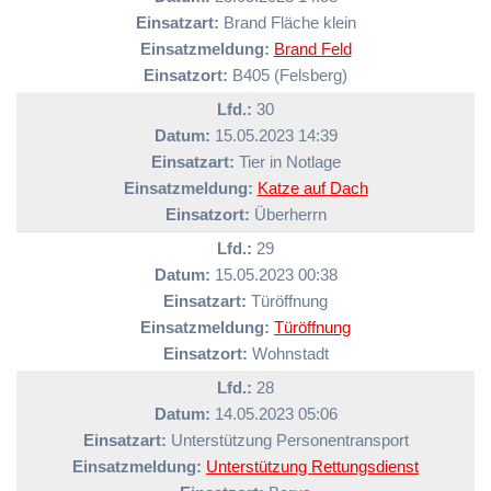
Einsatzart:
Brand Fläche klein
Einsatzmeldung:
Brand Feld
Einsatzort:
B405 (Felsberg)
Lfd.:
30
Datum:
15.05.2023 14:39
Einsatzart:
Tier in Notlage
Einsatzmeldung:
Katze auf Dach
Einsatzort:
Überherrn
Lfd.:
29
Datum:
15.05.2023 00:38
Einsatzart:
Türöffnung
Einsatzmeldung:
Türöffnung
Einsatzort:
Wohnstadt
Lfd.:
28
Datum:
14.05.2023 05:06
Einsatzart:
Unterstützung Personentransport
Einsatzmeldung:
Unterstützung Rettungsdienst