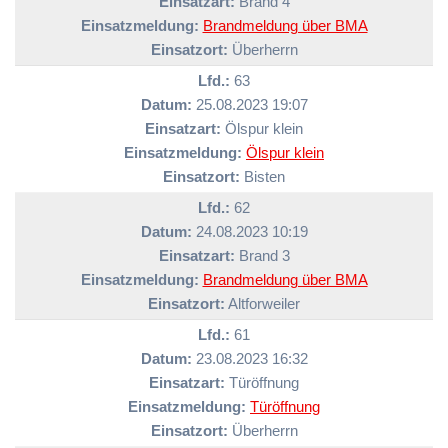
Einsatzart:
Brand 4
Einsatzmeldung:
Brandmeldung über BMA
Einsatzort:
Überherrn
Lfd.:
63
Datum:
25.08.2023 19:07
Einsatzart:
Ölspur klein
Einsatzmeldung:
Ölspur klein
Einsatzort:
Bisten
Lfd.:
62
Datum:
24.08.2023 10:19
Einsatzart:
Brand 3
Einsatzmeldung:
Brandmeldung über BMA
Einsatzort:
Altforweiler
Lfd.:
61
Datum:
23.08.2023 16:32
Einsatzart:
Türöffnung
Einsatzmeldung:
Türöffnung
Einsatzort:
Überherrn