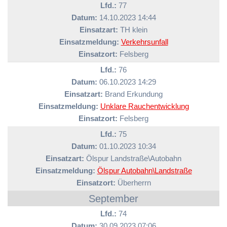
Lfd.:
77
Datum:
14.10.2023 14:44
Einsatzart:
TH klein
Einsatzmeldung:
Verkehrsunfall
Einsatzort:
Felsberg
Lfd.:
76
Datum:
06.10.2023 14:29
Einsatzart:
Brand Erkundung
Einsatzmeldung:
Unklare Rauchentwicklung
Einsatzort:
Felsberg
Lfd.:
75
Datum:
01.10.2023 10:34
Einsatzart:
Ölspur Landstraße\Autobahn
Einsatzmeldung:
Ölspur Autobahn\Landstraße
Einsatzort:
Überherrn
September
Lfd.:
74
Datum:
30.09.2023 07:06