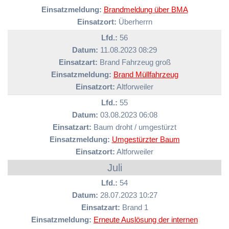
Einsatzmeldung:
Brandmeldung über BMA
Einsatzort:
Überherrn
Lfd.:
56
Datum:
11.08.2023 08:29
Einsatzart:
Brand Fahrzeug groß
Einsatzmeldung:
Brand Müllfahrzeug
Einsatzort:
Altforweiler
Lfd.:
55
Datum:
03.08.2023 06:08
Einsatzart:
Baum droht / umgestürzt
Einsatzmeldung:
Umgestürzter Baum
Einsatzort:
Altforweiler
Juli
Lfd.:
54
Datum:
28.07.2023 10:27
Einsatzart:
Brand 1
Einsatzmeldung:
Erneute Auslösung der internen