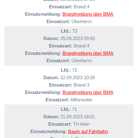
Einsatzart:
Brand 4
Einsatzmeldung:
Brandmeldung über BMA
Einsatzort:
Überherrn
Lfd.:
73
Datum:
25.09.2023 09:55
Einsatzart:
Brand 4
Einsatzmeldung:
Brandmeldung über BMA
Einsatzort:
Überherrn
Lfd.:
72
Datum:
22.09.2023 10:26
Einsatzart:
Brand 3
Einsatzmeldung:
Brandmeldung über BMA
Einsatzort:
Altforweiler
Lfd.:
71
Datum:
21.09.2023 18:01
Einsatzart:
TH klein
Einsatzmeldung:
Baum auf Fahrbahn