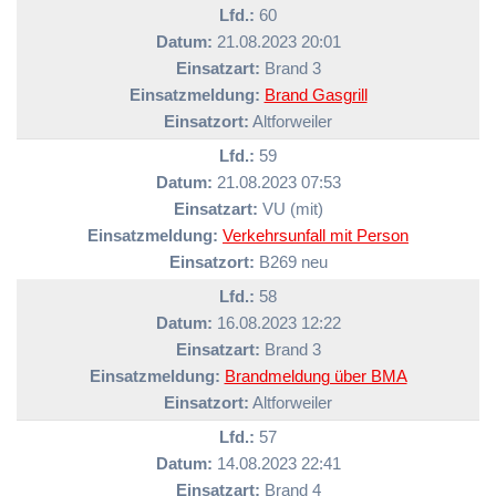
Lfd.:
60
Datum:
21.08.2023 20:01
Einsatzart:
Brand 3
Einsatzmeldung:
Brand Gasgrill
Einsatzort:
Altforweiler
Lfd.:
59
Datum:
21.08.2023 07:53
Einsatzart:
VU (mit)
Einsatzmeldung:
Verkehrsunfall mit Person
Einsatzort:
B269 neu
Lfd.:
58
Datum:
16.08.2023 12:22
Einsatzart:
Brand 3
Einsatzmeldung:
Brandmeldung über BMA
Einsatzort:
Altforweiler
Lfd.:
57
Datum:
14.08.2023 22:41
Einsatzart:
Brand 4