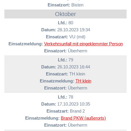
Einsatzort:
Bisten
Oktober
Lfd.:
80
Datum:
28.10.2023 19:34
Einsatzart:
VU (mit)
Einsatzmeldung:
Verkehrsunfall mit eingeklemmter Person
Einsatzort:
Überherrn
Lfd.:
79
Datum:
26.10.2023 16:44
Einsatzart:
TH klein
Einsatzmeldung:
TH klein
Einsatzort:
Überherrn
Lfd.:
78
Datum:
17.10.2023 10:35
Einsatzart:
Brand 2
Einsatzmeldung:
Brand PKW (außerorts)
Einsatzort:
Überherrn