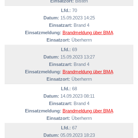
Einsatzort:
Bisten
Lfd.:
70
Datum:
15.09.2023 14:25
Einsatzart:
Brand 4
Einsatzmeldung:
Brandmeldung über BMA
Einsatzort:
Überherrn
Lfd.:
69
Datum:
15.09.2023 13:27
Einsatzart:
Brand 4
Einsatzmeldung:
Brandmeldung über BMA
Einsatzort:
Überherrn
Lfd.:
68
Datum:
14.09.2023 08:11
Einsatzart:
Brand 4
Einsatzmeldung:
Brandmeldung über BMA
Einsatzort:
Überherrn
Lfd.:
67
Datum:
05.09.2023 18:23