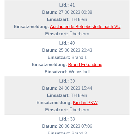
Lfd.:
41
Datum:
27.06.2023 09:38
Einsatzart:
TH klein
Einsatzmeldung:
Auslaufende Betriebsstoffe nach VU
Einsatzort:
Überherrn
Lfd.:
40
Datum:
25.06.2023 20:43
Einsatzart:
Brand 1
Einsatzmeldung:
Brand Erkundung
Einsatzort:
Wohnstadt
Lfd.:
39
Datum:
24.06.2023 15:44
Einsatzart:
TH klein
Einsatzmeldung:
Kind in PKW
Einsatzort:
Überherrn
Lfd.:
38
Datum:
20.06.2023 07:06
Einsatzart:
Brand 3