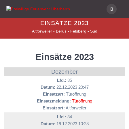
Skip
to
content
EINSÄTZE 2023
Altforweiler - Berus - Felsberg - Süd
Einsätze 2023
Dezember
Lfd.:
85
Datum:
22.12.2023 20:47
Einsatzart:
Türöffnung
Einsatzmeldung:
Türöffnung
Einsatzort:
Altforweiler
Lfd.:
84
Datum:
19.12.2023 10:28