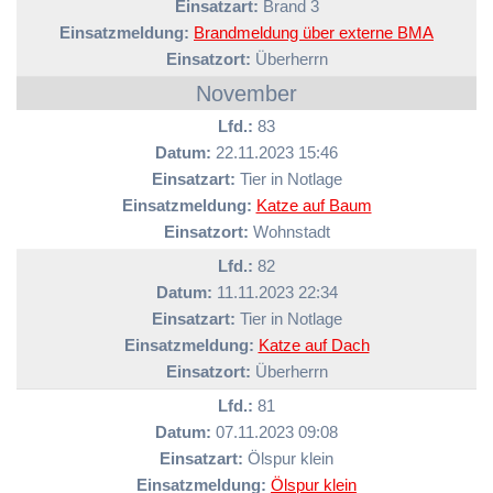
Einsatzart:
Brand 3
Einsatzmeldung:
Brandmeldung über externe BMA
Einsatzort:
Überherrn
November
Lfd.:
83
Datum:
22.11.2023 15:46
Einsatzart:
Tier in Notlage
Einsatzmeldung:
Katze auf Baum
Einsatzort:
Wohnstadt
Lfd.:
82
Datum:
11.11.2023 22:34
Einsatzart:
Tier in Notlage
Einsatzmeldung:
Katze auf Dach
Einsatzort:
Überherrn
Lfd.:
81
Datum:
07.11.2023 09:08
Einsatzart:
Ölspur klein
Einsatzmeldung:
Ölspur klein