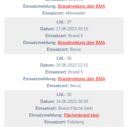
Einsatzmeldung:
Brandmeldung über BMA
Einsatzort:
Altforweiler
Lfd.:
37
Datum:
17.06.2023 03:15
Einsatzart:
Brand 5
Einsatzmeldung:
Brandmeldung über BMA
Einsatzort:
Berus
Lfd.:
36
Datum:
16.06.2023 22:15
Einsatzart:
Brand 5
Einsatzmeldung:
Brandmeldung über BMA
Einsatzort:
Berus
Lfd.:
35
Datum:
14.06.2023 20:39
Einsatzart:
Brand Fläche klein
Einsatzmeldung:
Flächenbrand klein
Einsatzort:
Felsberg