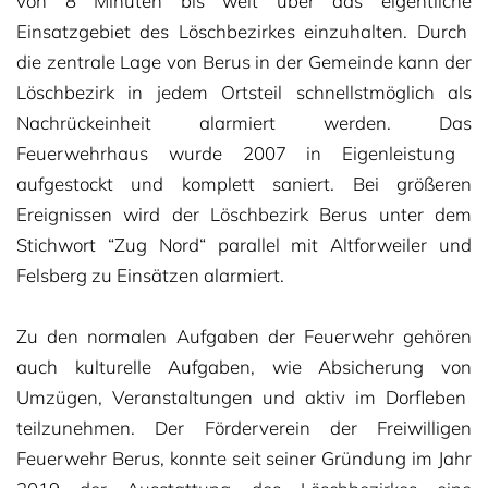
von 8 Minuten bis weit über das eigentliche
Einsatzgebiet des Löschbezirkes einzuhalten. Durch
die zentrale Lage von Berus in der Gemeinde
kann der
Löschbezirk in jedem Ortsteil schnellstmöglich als
Nachrückeinheit alarmiert werden. Das
Feuerwehrhaus wurde 2007 in Eigenleistung
aufgestockt und komplett saniert.
Bei größeren
Ereignissen wird der Löschbezirk Berus unter dem
Stichwort “Zug Nord“ parallel mit
Altforweiler und
Felsberg zu Einsätzen alarmiert.
Zu den normalen Aufgaben der Feuerwehr gehören
auch kulturelle Aufgaben, wie Absicherung von
Umzügen, Veranstaltungen und aktiv im Dorfleben
teilzunehmen.
Der Förderverein der Freiwilligen
Feuerwehr Berus, konnte seit seiner Gründung im Jahr