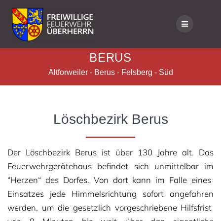
BERUS
Altforweiler - Berus - Felsberg - Süd
Löschbezirk Berus
Der Löschbezirk Berus ist über 130 Jahre alt. Das
Feuerwehrgerätehaus befindet sich unmittelbar im
“Herzen“ des Dorfes. Von dort kann im Falle eines
Einsatzes jede Himmelsrichtung sofort angefahren
werden, um die gesetzlich vorgeschriebene Hilfsfrist