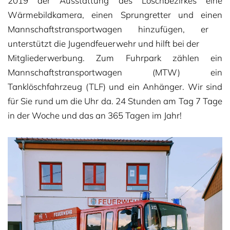
2019 der
Ausstattung des Löschbezirkes eine
Wärmebildkamera, einen Sprungretter und einen
Mannschaftstransportwagen hinzufügen, er
unterstützt die Jugendfeuerwehr und hilft bei der
Mitgliederwerbung.
Zum Fuhrpark zählen ein
Mannschaftstransportwagen (MTW) ein
Tanklöschfahrzeug (TLF) und ein
Anhänger.
Wir sind
für Sie rund um die Uhr da.
24 Stunden am Tag 7 Tage
in der Woche und das an 365 Tagen im Jahr!