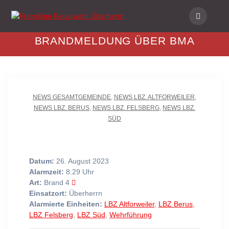
Skip
to
content
BRANDMELDUNG ÜBER BMA
NEWS GESAMTGEMEINDE
,
NEWS LBZ. ALTFORWEILER
,
NEWS LBZ. BERUS
,
NEWS LBZ. FELSBERG
,
NEWS LBZ.
SÜD
Datum:
26. August 2023
Alarmzeit:
8:29 Uhr
Art:
Brand 4
Einsatzort:
Überherrn
Alarmierte Einheiten:
LBZ Altforweiler
,
LBZ Berus
,
LBZ Felsberg
,
LBZ Süd
,
Wehrführung