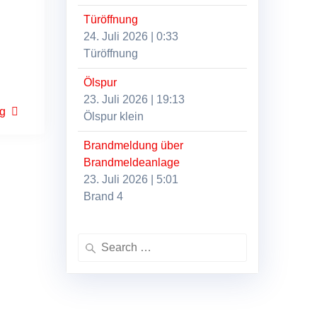
Türöffnung
24. Juli 2026
|
0:33
Türöffnung
Ölspur
23. Juli 2026
|
19:13
ng
Ölspur klein
Brandmeldung über
Brandmeldeanlage
23. Juli 2026
|
5:01
Brand 4
Search
for: