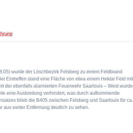
ührung
8.05) wurde der Löschbezirk Felsberg zu einem Feldbrand
Bei Eintreffen stand eine Fläche von etwa einem Hektar Feld mi
 der ebenfalls alarmierten Feuerwehr Saarlouis – West wurde
nte eine Ausbreitung verhindert, was durch aufkommende
atzes blieb die B405 zwischen Felsberg und Saarlouis für ca
r aus weiter Entfernung deutlich zu sehen.