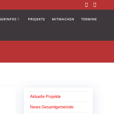
GERINFOS
PROJEKTE
MITMACHEN
TERMINE
Aktuelle Projekte
News Gesamtgemeinde