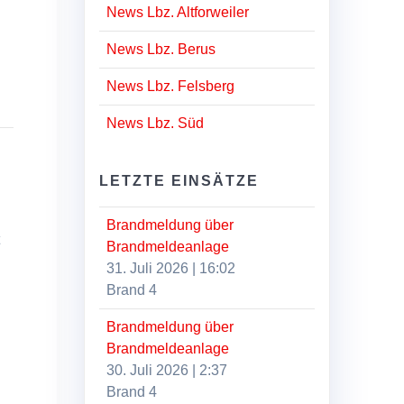
News Lbz. Altforweiler
News Lbz. Berus
News Lbz. Felsberg
News Lbz. Süd
LETZTE EINSÄTZE
Brandmeldung über
t
Brandmeldeanlage
31. Juli 2026
|
16:02
Brand 4
.
Brandmeldung über
Brandmeldeanlage
30. Juli 2026
|
2:37
Brand 4