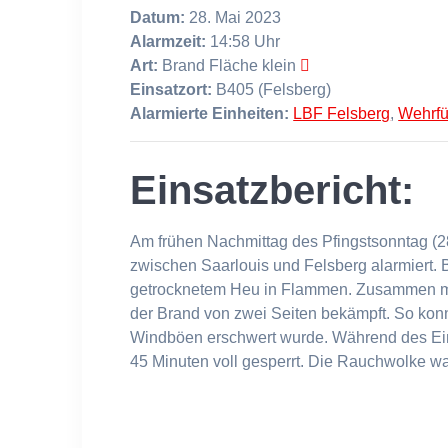
Datum:
28. Mai 2023
Alarmzeit:
14:58 Uhr
Art:
Brand Fläche klein
Einsatzort:
B405 (Felsberg)
Alarmierte Einheiten:
LBF Felsberg
,
Wehrf
Einsatzbericht:
Am frühen Nachmittag des Pfingstsonntag (2
zwischen Saarlouis und Felsberg alarmiert. 
getrocknetem Heu in Flammen. Zusammen mit
der Brand von zwei Seiten bekämpft. So kon
Windböen erschwert wurde. Während des Eins
45 Minuten voll gesperrt. Die Rauchwolke wa