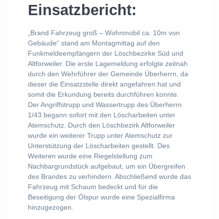
Einsatzbericht:
„Brand Fahrzeug groß – Wohnmobil ca. 10m von
Gebäude“ stand am Montagmittag auf den
Funkmeldeempfängern der Löschbezirke Süd und
Altforweiler. Die erste Lagemeldung erfolgte zeitnah
durch den Wehrführer der Gemeinde Überherrn, da
dieser die Einsatzstelle direkt angefahren hat und
somit die Erkundung bereits durchführen konnte.
Der Angriffstrupp und Wassertrupp des Überherrn
1/43 begann sofort mit den Löscharbeiten unter
Atemschutz. Durch den Löschbezirk Altforweiler
wurde ein weiterer Trupp unter Atemschutz zur
Unterstützung der Löscharbeiten gestellt. Des
Weiteren wurde eine Riegelstellung zum
Nachbargrundstück aufgebaut, um ein Übergreifen
des Brandes zu verhindern. Abschließend wurde das
Fahrzeug mit Schaum bedeckt und für die
Beseitigung der Ölspur wurde eine Spezialfirma
hinzugezogen.