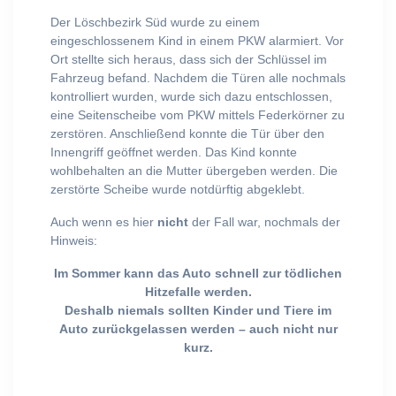
Der Löschbezirk Süd wurde zu einem
eingeschlossenem Kind in einem PKW alarmiert. Vor
Ort stellte sich heraus, dass sich der Schlüssel im
Fahrzeug befand. Nachdem die Türen alle nochmals
kontrolliert wurden, wurde sich dazu entschlossen,
eine Seitenscheibe vom PKW mittels Federkörner zu
zerstören. Anschließend konnte die Tür über den
Innengriff geöffnet werden. Das Kind konnte
wohlbehalten an die Mutter übergeben werden. Die
zerstörte Scheibe wurde notdürftig abgeklebt.
Auch wenn es hier
nicht
der Fall war, nochmals der
Hinweis:
Im Sommer kann das Auto schnell zur tödlichen
Hitzefalle werden.
Deshalb niemals sollten Kinder und Tiere im
Auto zurückgelassen werden – auch nicht nur
kurz.