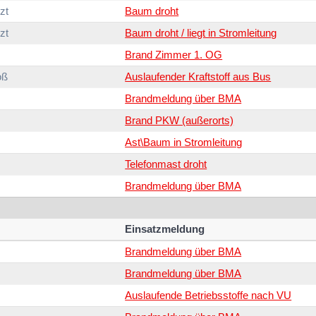
zt
Baum droht
zt
Baum droht / liegt in Stromleitung
Brand Zimmer 1. OG
oß
Auslaufender Kraftstoff aus Bus
Brandmeldung über BMA
Brand PKW (außerorts)
Ast\Baum in Stromleitung
Telefonmast droht
Brandmeldung über BMA
Einsatzmeldung
Brandmeldung über BMA
Brandmeldung über BMA
Auslaufende Betriebsstoffe nach VU