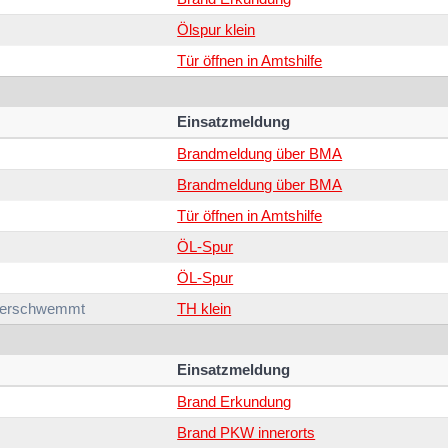
Ölspur klein
Tür öffnen in Amtshilfe
Einsatzmeldung
Brandmeldung über BMA
Brandmeldung über BMA
Tür öffnen in Amtshilfe
ÖL-Spur
ÖL-Spur
berschwemmt
TH klein
Einsatzmeldung
Brand Erkundung
Brand PKW innerorts