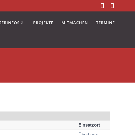
GERINFOS
PROJEKTE
MITMACHEN
TERMINE
Einsatzort
Überherrn