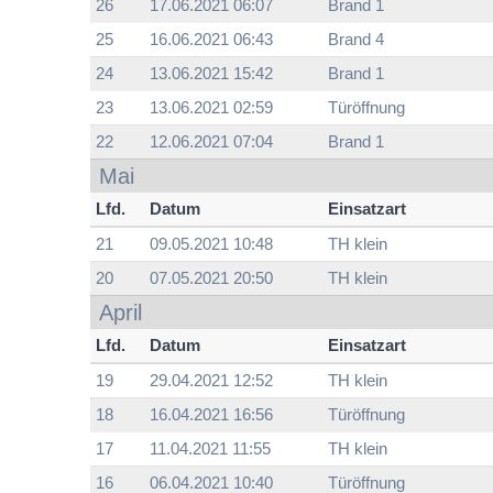
26
17.06.2021 06:07
Brand 1
25
16.06.2021 06:43
Brand 4
24
13.06.2021 15:42
Brand 1
23
13.06.2021 02:59
Türöffnung
22
12.06.2021 07:04
Brand 1
Mai
Lfd.
Datum
Einsatzart
21
09.05.2021 10:48
TH klein
20
07.05.2021 20:50
TH klein
April
Lfd.
Datum
Einsatzart
19
29.04.2021 12:52
TH klein
18
16.04.2021 16:56
Türöffnung
17
11.04.2021 11:55
TH klein
16
06.04.2021 10:40
Türöffnung