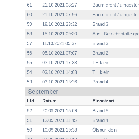
61
21.10.2021 08:27
Baum droht / umgestür
60
21.10.2021 07:56
Baum droht / umgestür
59
18.10.2021 23:32
Brand 3
58
15.10.2021 09:30
Ausl. Betriebsstoffe gr
57
11.10.2021 05:37
Brand 3
56
05.10.2021 07:07
Brand 2
55
03.10.2021 17:33
TH klein
54
03.10.2021 14:08
TH klein
53
03.10.2021 13:36
Brand 4
September
Lfd.
Datum
Einsatzart
52
20.09.2021 15:09
Brand 5
51
12.09.2021 11:45
Brand 4
50
10.09.2021 19:38
Ölspur klein