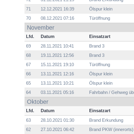
71
12.12.2021 16:39
Ölspur klein
70
08.12.2021 07:16
Türöffnung
November
Lfd.
Datum
Einsatzart
69
28.11.2021 10:41
Brand 3
68
19.11.2021 12:56
Brand 3
67
15.11.2021 19:10
Türöffnung
66
13.11.2021 12:16
Ölspur klein
65
13.11.2021 10:21
Ölspur klein
64
03.11.2021 05:16
Fahrbahn / Gehweg ü
Oktober
Lfd.
Datum
Einsatzart
63
28.10.2021 01:30
Brand Erkundung
62
27.10.2021 06:42
Brand PKW (innerorts)