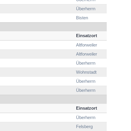
Überherrn
Bisten
Einsatzort
Altforweiler
Altforweiler
Überherrn
Wohnstadt
Überherrn
Überherrn
Einsatzort
Überherrn
Felsberg