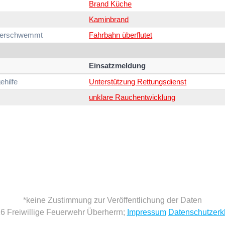
Brand Küche
Kaminbrand
berschwemmt
Fahrbahn überflutet
Einsatzmeldung
ehilfe
Unterstützung Rettungsdienst
unklare Rauchentwicklung
*keine Zustimmung zur Veröffentlichung der Daten
6 Freiwillige Feuerwehr Überherrn;
Impressum
Datenschutzerk