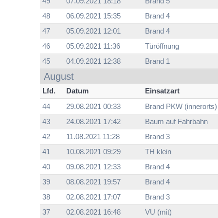
49
07.09.2021 18:18
Brand 5
48
06.09.2021 15:35
Brand 4
47
05.09.2021 12:01
Brand 4
46
05.09.2021 11:36
Türöffnung
45
04.09.2021 12:38
Brand 1
August
Lfd.
Datum
Einsatzart
44
29.08.2021 00:33
Brand PKW (innerorts)
43
24.08.2021 17:42
Baum auf Fahrbahn
42
11.08.2021 11:28
Brand 3
41
10.08.2021 09:29
TH klein
40
09.08.2021 12:33
Brand 4
39
08.08.2021 19:57
Brand 4
38
02.08.2021 17:07
Brand 3
37
02.08.2021 16:48
VU (mit)