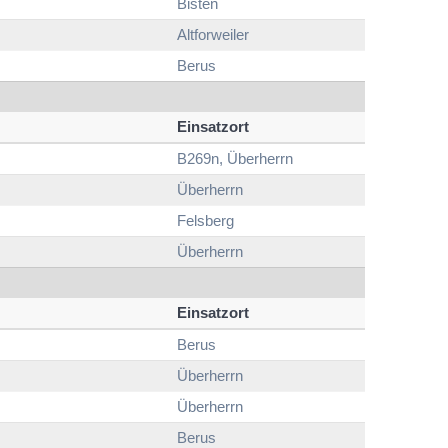
Bisten
Altforweiler
Berus
Einsatzort
B269n, Überherrn
Überherrn
Felsberg
Überherrn
Einsatzort
Berus
Überherrn
Überherrn
Berus