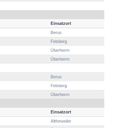
Einsatzort
Berus
Felsberg
Überherrn
Überherrn
Berus
Felsberg
Überherrn
Einsatzort
Altforweiler