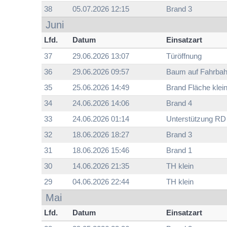
38
05.07.2026 12:15
Brand 3
Juni
Lfd.
Datum
Einsatzart
37
29.06.2026 13:07
Türöffnung
36
29.06.2026 09:57
Baum auf Fahrba
35
25.06.2026 14:49
Brand Fläche klei
34
24.06.2026 14:06
Brand 4
33
24.06.2026 01:14
Unterstützung RD
32
18.06.2026 18:27
Brand 3
31
18.06.2026 15:46
Brand 1
30
14.06.2026 21:35
TH klein
29
04.06.2026 22:44
TH klein
Mai
Lfd.
Datum
Einsatzart