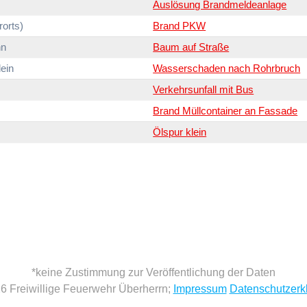
Auslösung Brandmeldeanlage
orts)
Brand PKW
hn
Baum auf Straße
ein
Wasserschaden nach Rohrbruch
Verkehrsunfall mit Bus
Brand Müllcontainer an Fassade
Ölspur klein
*keine Zustimmung zur Veröffentlichung der Daten
6 Freiwillige Feuerwehr Überherrn;
Impressum
Datenschutzerk