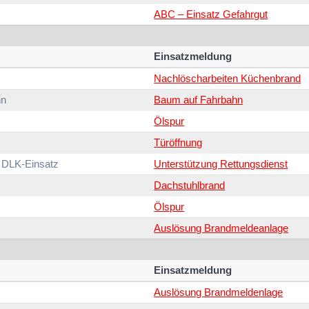
ABC – Einsatz Gefahrgut
Einsatzmeldung
Nachlöscharbeiten Küchenbrand
hn
Baum auf Fahrbahn
Ölspur
Türöffnung
 DLK-Einsatz
Unterstützung Rettungsdienst
Dachstuhlbrand
Ölspur
Auslösung Brandmeldeanlage
Einsatzmeldung
Auslösung Brandmeldenlage