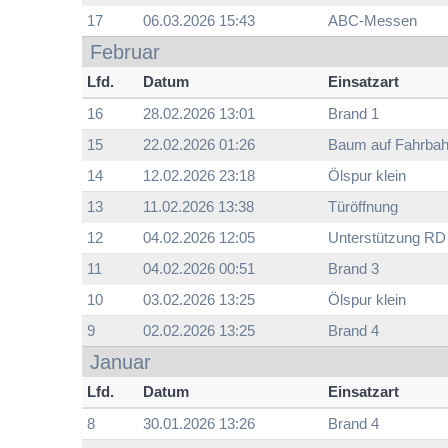
17
06.03.2026 15:43
ABC-Messen
Februar
Lfd.
Datum
Einsatzart
16
28.02.2026 13:01
Brand 1
15
22.02.2026 01:26
Baum auf Fahrba
14
12.02.2026 23:18
Ölspur klein
13
11.02.2026 13:38
Türöffnung
12
04.02.2026 12:05
Unterstützung RD
11
04.02.2026 00:51
Brand 3
10
03.02.2026 13:25
Ölspur klein
9
02.02.2026 13:25
Brand 4
Januar
Lfd.
Datum
Einsatzart
8
30.01.2026 13:26
Brand 4