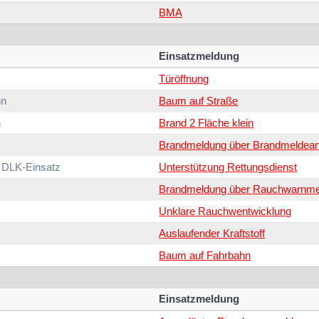
BMA
Einsatzmeldung
Türöffnung
hn
Baum auf Straße
n
Brand 2 Fläche klein
Brandmeldung über Brandmeldean
 DLK-Einsatz
Unterstützung Rettungsdienst
Brandmeldung über Rauchwarnme
Unklare Rauchwentwicklung
Auslaufender Kraftstoff
Baum auf Fahrbahn
Einsatzmeldung