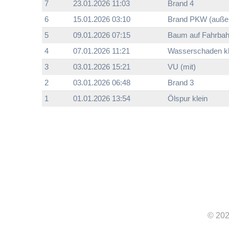
7
23.01.2026 11:03
Brand 4
6
15.01.2026 03:10
Brand PKW (außer
5
09.01.2026 07:15
Baum auf Fahrba
4
07.01.2026 11:21
Wasserschaden kl
3
03.01.2026 15:21
VU (mit)
2
03.01.2026 06:48
Brand 3
1
01.01.2026 13:54
Ölspur klein
© 202