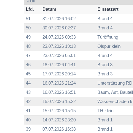
Juli
Lfd.
Datum
Einsatzart
51
31.07.2026 16:02
Brand 4
50
30.07.2026 02:37
Brand 4
49
24.07.2026 00:33
Türöffnung
48
23.07.2026 19:13
Ölspur klein
47
23.07.2026 05:01
Brand 4
46
18.07.2026 04:41
Brand 3
45
17.07.2026 20:14
Brand 3
44
16.07.2026 21:24
Unterstützung RD
43
16.07.2026 16:51
Baum, Ast, Bauteil
42
15.07.2026 15:22
Wasserschaden kl
41
15.07.2026 15:15
TH klein
40
14.07.2026 23:20
Brand 1
39
07.07.2026 16:38
Brand 1