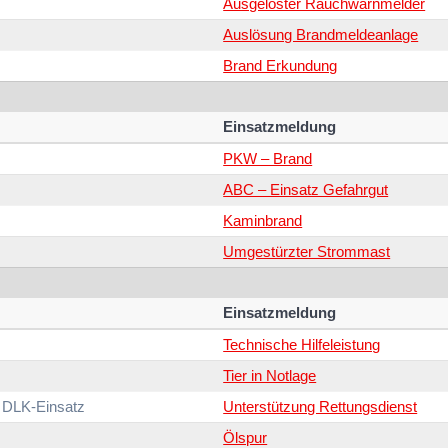
Ausgelöster Rauchwarnmelder
Auslösung Brandmeldeanlage
Brand Erkundung
Einsatzmeldung
PKW – Brand
ABC – Einsatz Gefahrgut
Kaminbrand
Umgestürzter Strommast
Einsatzmeldung
Technische Hilfeleistung
Tier in Notlage
 DLK-Einsatz
Unterstützung Rettungsdienst
Ölspur