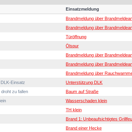
Einsatzmeldung
Brandmeldung über Brandmeldean
Brandmeldung über Brandmeldean
Türöffnung
Ölspur
Brandmeldung über Brandmeldean
Brandmeldung über Brandmeldean
Brandmeldung über Rauchwarnme
 DLK-Einsatz
Unterstützung DLK
 droht zu fallen
Baum auf Straße
ein
Wasserschaden klein
TH klein
Brand 1: Unbeaufsichtigtes Grillfe
Brand einer Hecke