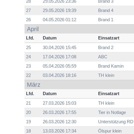
28
29.05.2026 23:36
Brand 3
27
29.05.2026 19:39
Brand 4
26
04.05.2026 01:12
Brand 1
April
Lfd.
Datum
Einsatzart
25
30.04.2026 15:45
Brand 2
24
17.04.2026 17:08
ABC
23
05.04.2026 05:59
Brand Kamin
22
03.04.2026 18:16
TH klein
März
Lfd.
Datum
Einsatzart
21
27.03.2026 15:03
TH klein
20
26.03.2026 17:55
Tier in Notlage
19
26.03.2026 12:30
Unterstützung RD
18
13.03.2026 17:34
Ölspur klein