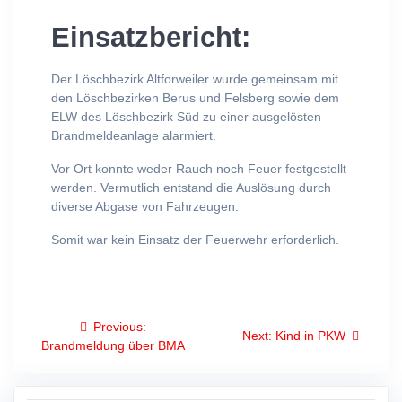
Einsatzbericht:
Der Löschbezirk Altforweiler wurde gemeinsam mit
den Löschbezirken Berus und Felsberg sowie dem
ELW des Löschbezirk Süd zu einer ausgelösten
Brandmeldeanlage alarmiert.
Vor Ort konnte weder Rauch noch Feuer festgestellt
werden. Vermutlich entstand die Auslösung durch
diverse Abgase von Fahrzeugen.
Somit war kein Einsatz der Feuerwehr erforderlich.
Beitragsnavigation
Previous
Previous:
Next
Next:
Kind in PKW
post:
Brandmeldung über BMA
post: