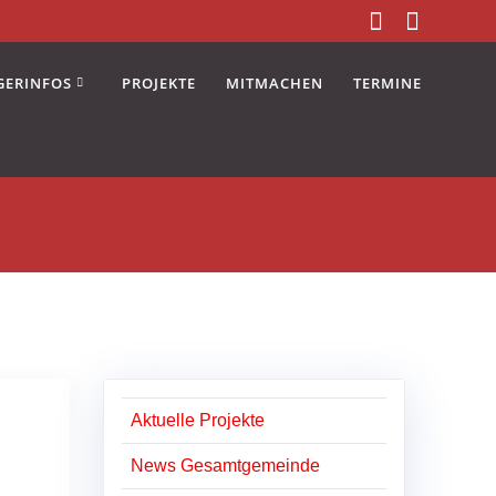
GERINFOS
PROJEKTE
MITMACHEN
TERMINE
Aktuelle Projekte
News Gesamtgemeinde