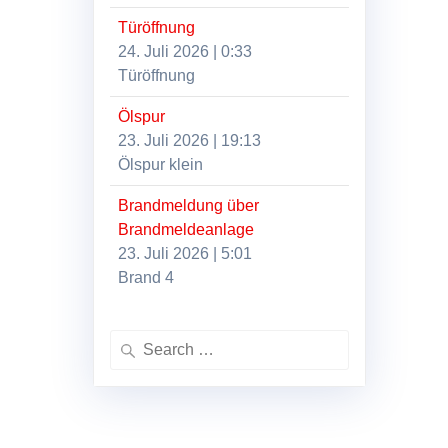
Türöffnung
24. Juli 2026
|
0:33
Türöffnung
Ölspur
23. Juli 2026
|
19:13
Ölspur klein
Brandmeldung über
Brandmeldeanlage
23. Juli 2026
|
5:01
Brand 4
Search
for: