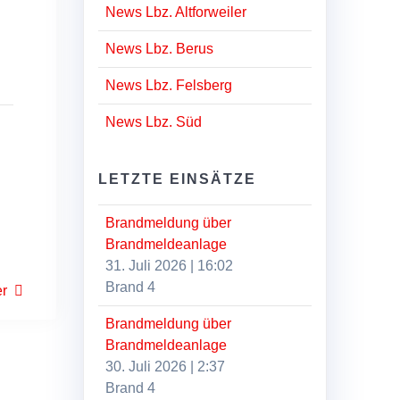
News Lbz. Altforweiler
News Lbz. Berus
News Lbz. Felsberg
News Lbz. Süd
LETZTE EINSÄTZE
Brandmeldung über
Brandmeldeanlage
31. Juli 2026
|
16:02
Brand 4
er
Brandmeldung über
Brandmeldeanlage
30. Juli 2026
|
2:37
Brand 4