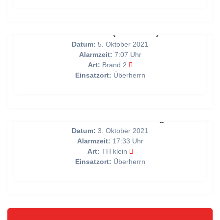
Brand PKW (außerorts)
Datum:
5. Oktober 2021
Alarmzeit:
7:07 Uhr
Art:
Brand 2
Einsatzort:
Überherrn
Ast\Baum in Stromleitung
Datum:
3. Oktober 2021
Alarmzeit:
17:33 Uhr
Art:
TH klein
Einsatzort:
Überherrn