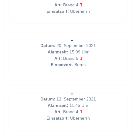
Art:
Brand 4
Einsatzort:
Überherrn
Brandmeldung über BMA
Datum:
20. September 2021
Alarmzeit:
15:09 Uhr
Art:
Brand 5
Einsatzort:
Berus
Brandmeldung über BMA
Datum:
12. September 2021
Alarmzeit:
11:45 Uhr
Art:
Brand 4
Einsatzort:
Überherrn