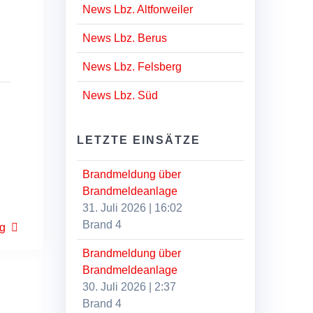
News Lbz. Altforweiler
News Lbz. Berus
News Lbz. Felsberg
News Lbz. Süd
LETZTE EINSÄTZE
Brandmeldung über
Brandmeldeanlage
31. Juli 2026
|
16:02
Brand 4
ng
Brandmeldung über
Brandmeldeanlage
30. Juli 2026
|
2:37
Brand 4