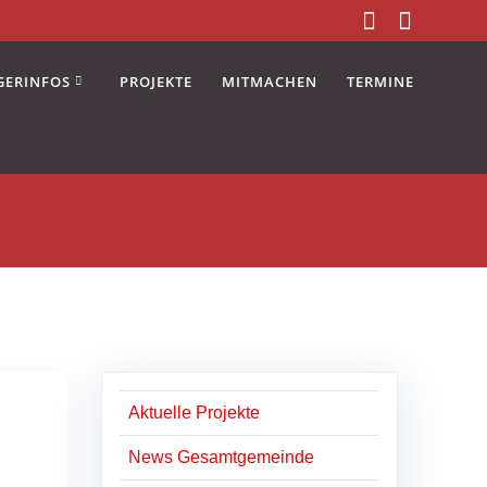
GERINFOS
PROJEKTE
MITMACHEN
TERMINE
Aktuelle Projekte
News Gesamtgemeinde