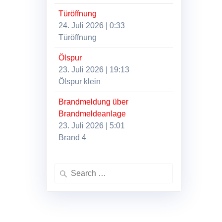
Türöffnung
24. Juli 2026
|
0:33
Türöffnung
Ölspur
23. Juli 2026
|
19:13
Ölspur klein
Brandmeldung über
Brandmeldeanlage
23. Juli 2026
|
5:01
Brand 4
Search
for: