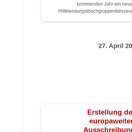
kommenden Jahr ein neu
Hilfeleistungslöschgruppenfahrzeu
27. April 2
Erstellung de
europaweite
Ausschreibun