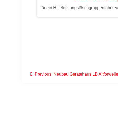
für ein Hilfeleistungslöschgruppenfahrze
Previous:
Neubau Gerätehaus LB Altforweile