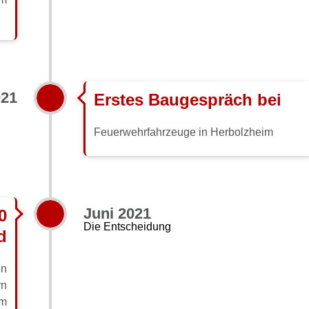
021
Erstes Baugespräch bei
Feuerwehrfahrzeuge in Herbolzheim
Juni 2021
0
Die Entscheidung
d
en
rn
im