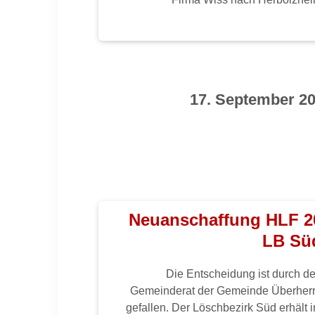
17. September 2
Neuanschaffung HLF 2
LB Sü
Die Entscheidung ist durch d
Gemeinderat der Gemeinde Überher
gefallen. Der Löschbezirk Süd erhält 