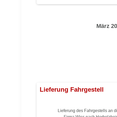
März 2
Lieferung Fahrgestell
Lieferung des Fahrgestells an d
Firma Wiss nach Herbolzhe