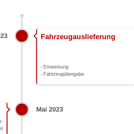
023
Fahrzeugauslieferung
- Einweisung
- Fahrzeugübergabe
Mai 2023
me
el