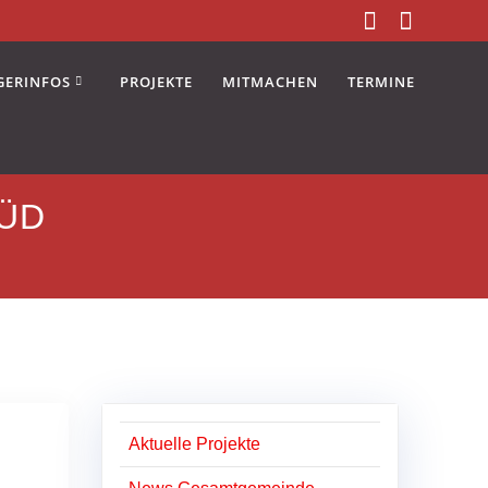
GERINFOS
PROJEKTE
MITMACHEN
TERMINE
SÜD
Aktuelle Projekte