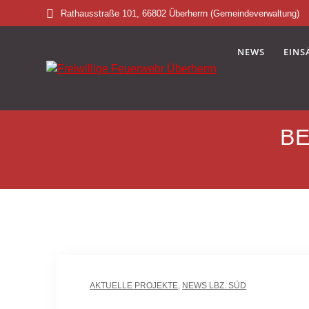
Rathausstraße 101, 66802 Überherrn (Gemeindeverwaltung)
NEWS
EINS
BE
AKTUELLE PROJEKTE
,
NEWS LBZ. SÜD