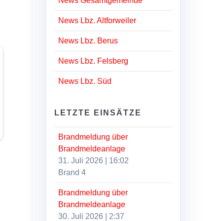
News Gesamtgemeinde
News Lbz. Altforweiler
News Lbz. Berus
News Lbz. Felsberg
News Lbz. Süd
LETZTE EINSÄTZE
Brandmeldung über
Brandmeldeanlage
31. Juli 2026
|
16:02
Brand 4
Brandmeldung über
Brandmeldeanlage
30. Juli 2026
|
2:37