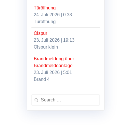
Türöffnung
24. Juli 2026
|
0:33
Türöffnung
Ölspur
23. Juli 2026
|
19:13
Ölspur klein
Brandmeldung über
Brandmeldeanlage
23. Juli 2026
|
5:01
Brand 4
Search
for: