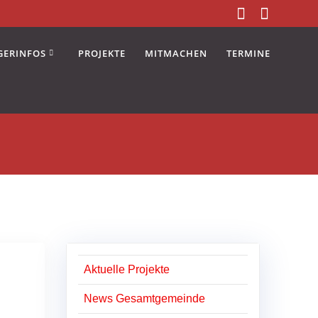
GERINFOS
PROJEKTE
MITMACHEN
TERMINE
Aktuelle Projekte
News Gesamtgemeinde