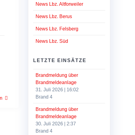
News Lbz. Altforweiler
News Lbz. Berus
News Lbz. Felsberg
News Lbz. Süd
LETZTE EINSÄTZE
Brandmeldung über
Brandmeldeanlage
31. Juli 2026
|
16:02
Brand 4
hn
Brandmeldung über
Brandmeldeanlage
30. Juli 2026
|
2:37
Brand 4