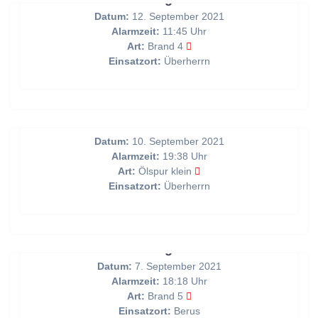
Datum:
12. September 2021
Alarmzeit:
11:45 Uhr
Art:
Brand 4
Einsatzort:
Überherrn
Auslaufende Betriebsstoffe nach VU
Datum:
10. September 2021
Alarmzeit:
19:38 Uhr
Art:
Ölspur klein
Einsatzort:
Überherrn
Brandmeldung über BMA
Datum:
7. September 2021
Alarmzeit:
18:18 Uhr
Art:
Brand 5
Einsatzort:
Berus