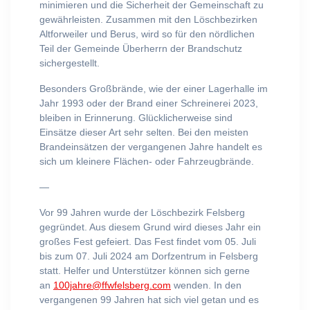
minimieren und die Sicherheit der Gemeinschaft zu
gewährleisten. Zusammen mit den Löschbezirken
Altforweiler und Berus, wird so für den nördlichen
Teil der Gemeinde Überherrn der Brandschutz
sichergestellt.
Besonders Großbrände, wie der einer Lagerhalle im
Jahr 1993 oder der Brand einer Schreinerei 2023,
bleiben in Erinnerung. Glücklicherweise sind
Einsätze dieser Art sehr selten. Bei den meisten
Brandeinsätzen der vergangenen Jahre handelt es
sich um kleinere Flächen- oder Fahrzeugbrände.
—
Vor 99 Jahren wurde der Löschbezirk Felsberg
gegründet. Aus diesem Grund wird dieses Jahr ein
großes Fest gefeiert. Das Fest findet vom 05. Juli
bis zum 07. Juli 2024 am Dorfzentrum in Felsberg
statt. Helfer und Unterstützer können sich gerne
an
100jahre@ffwfelsberg.com
wenden. In den
vergangenen 99 Jahren hat sich viel getan und es