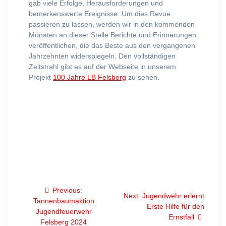
gab viele Erfolge, Herausforderungen und
bemerkenswerte Ereignisse. Um dies Revue
passieren zu lassen, werden wir in den kommenden
Monaten an dieser Stelle Berichte und Erinnerungen
veröffentlichen, die das Beste aus den vergangenen
Jahrzehnten widerspiegeln. Den vollständigen
Zeitstrahl gibt es auf der Webseite in unserem
Projekt
100 Jahre LB Felsberg
zu sehen.
Beitragsnavigation
Previous
Previous:
Next
Next:
Jugendwehr erlernt
post:
Tannenbaumaktion
post:
Erste Hilfe für den
Jugendfeuerwehr
Ernstfall
Felsberg 2024