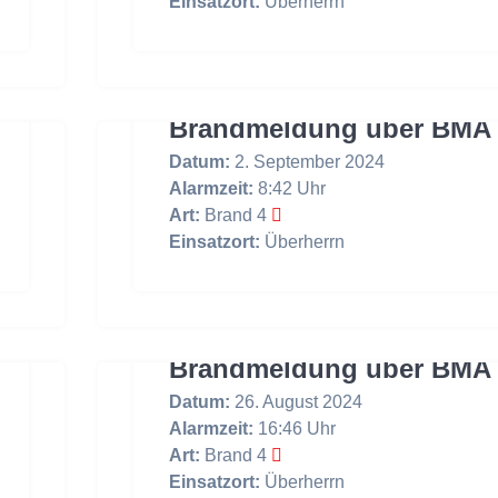
Einsatzort:
Überherrn
Brandmeldung über BMA
Datum:
2. September 2024
Alarmzeit:
8:42 Uhr
Art:
Brand 4
Einsatzort:
Überherrn
Brandmeldung über BMA
Datum:
26. August 2024
Alarmzeit:
16:46 Uhr
Art:
Brand 4
Einsatzort:
Überherrn