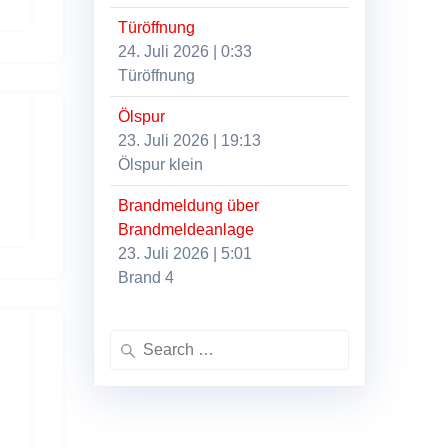
Türöffnung
24. Juli 2026
|
0:33
Türöffnung
Ölspur
23. Juli 2026
|
19:13
Ölspur klein
Brandmeldung über
Brandmeldeanlage
23. Juli 2026
|
5:01
Brand 4
Search
for: