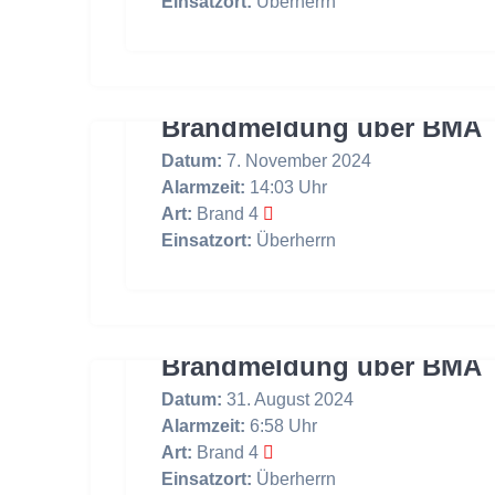
Einsatzort:
Überherrn
Brandmeldung über BMA
Datum:
7. November 2024
Alarmzeit:
14:03 Uhr
Art:
Brand 4
Einsatzort:
Überherrn
Brandmeldung über BMA
Datum:
31. August 2024
Alarmzeit:
6:58 Uhr
Art:
Brand 4
Einsatzort:
Überherrn