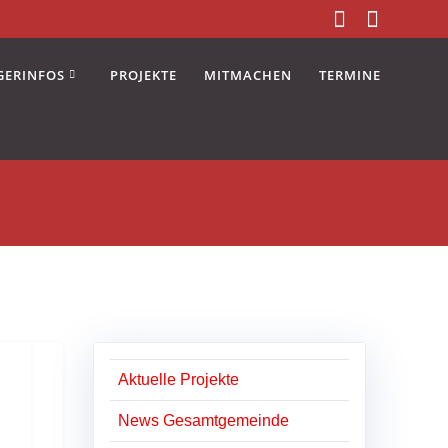
GERINFOS
PROJEKTE
MITMACHEN
TERMINE
Aktuelle Projekte
News Gesamtgemeinde