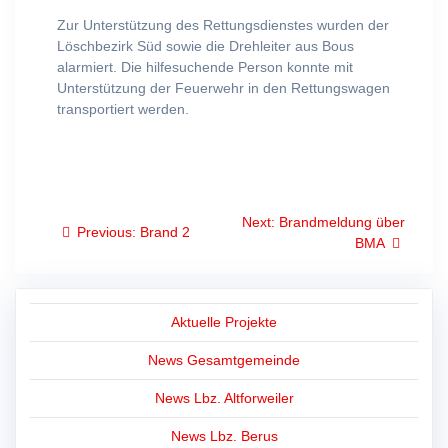
Zur Unterstützung des Rettungsdienstes wurden der
Löschbezirk Süd sowie die Drehleiter aus Bous
alarmiert. Die hilfesuchende Person konnte mit
Unterstützung der Feuerwehr in den Rettungswagen
transportiert werden.
Beitragsnavigation
Next
Next:
Brandmeldung über
Previous
Previous:
Brand 2
post:
BMA
post:
Aktuelle Projekte
News Gesamtgemeinde
News Lbz. Altforweiler
News Lbz. Berus