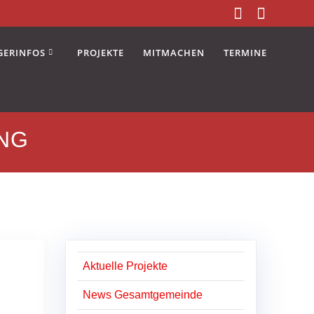
GERINFOS
PROJEKTE
MITMACHEN
TERMINE
NG
Aktuelle Projekte
News Gesamtgemeinde