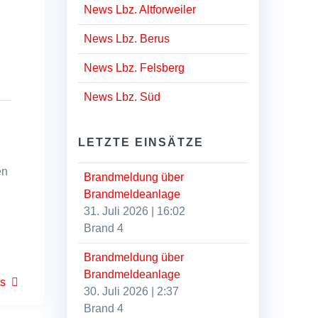
News Lbz. Altforweiler
News Lbz. Berus
News Lbz. Felsberg
News Lbz. Süd
LETZTE EINSÄTZE
en
Brandmeldung über
Brandmeldeanlage
31. Juli 2026
|
16:02
Brand 4
Brandmeldung über
Brandmeldeanlage
ts
30. Juli 2026
|
2:37
Brand 4