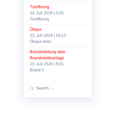
Türöffnung
24. Juli 2026
|
0:33
Türöffnung
Ölspur
23. Juli 2026
|
19:13
Ölspur klein
Brandmeldung über
Brandmeldeanlage
23. Juli 2026
|
5:01
Brand 4
Search
for: