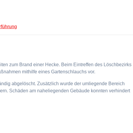
führung
beiten zum Brand einer Hecke. Beim Eintreffen des Löschbezirks
ßnahmen mithilfe eines Gartenschlauchs vor.
ändig abgelöscht. Zusätzlich wurde der umliegende Bereich
ndern. Schäden am naheliegenden Gebäude konnten verhindert