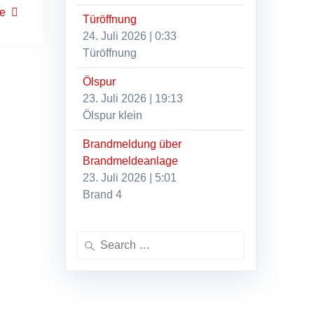
ße
Türöffnung
24. Juli 2026
|
0:33
Türöffnung
Ölspur
23. Juli 2026
|
19:13
Ölspur klein
Brandmeldung über
Brandmeldeanlage
23. Juli 2026
|
5:01
Brand 4
Search
for: