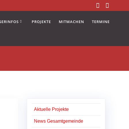
GERINFOS
PROJEKTE
MITMACHEN
TERMINE
Aktuelle Projekte
News Gesamtgemeinde