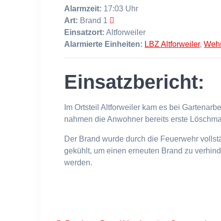
Alarmzeit:
17:03 Uhr
Art:
Brand 1
Einsatzort:
Altforweiler
Alarmierte Einheiten:
LBZ Altforweiler
,
Wehr
Einsatzbericht:
Im Ortsteil Altforweiler kam es bei Gartenar
nahmen die Anwohner bereits erste Löschma
Der Brand wurde durch die Feuerwehr vollst
gekühlt, um einen erneuten Brand zu verhi
werden.
Beitragsnavigation