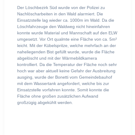
Der Löschbezirk Süd wurde von der Polizei zu
Nachlöscharbeiten in den Wald alarmiert. Die
Einsatzstelle lag wieder ca. 1000m im Wald. Da die
Löschfahrzeuge den Waldweg nicht hineinfahren
konnte wurde Material und Mannschaft auf den ELW
umgesetzt. Vor Ort qualmte eine Fläche von ca. 5m²
leicht. Mit der Kübelspritze, welche mehrfach an der
naheliegenden Bist gefüllt wurde, wurde die Fläche
abgelöscht und mit der Wärmebildkamera
kontrolliert. Da die Temperatur der Fläche noch sehr
hoch war aber aktuell keine Gefahr der Ausbreitung
ausging, wurde der Bonetti vom Gemeindebauhof
mit dem Wassertank angefordert, welche bis zur
Einsatzstelle vorfahren konnte. Somit konnte die
Fläche ohne großen zusätzlichen Aufwand
großzügig abgekühlt werden.