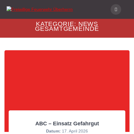
Skip
to
content
KATEGORIE:
NEWS
GESAMTGEMEINDE
ABC – Einsatz Gefahrgut
Datum:
17. April 2026